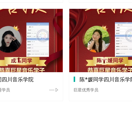
同四川音乐学院
陈*媛同学四川音乐学
秀学员
巨星优秀学员