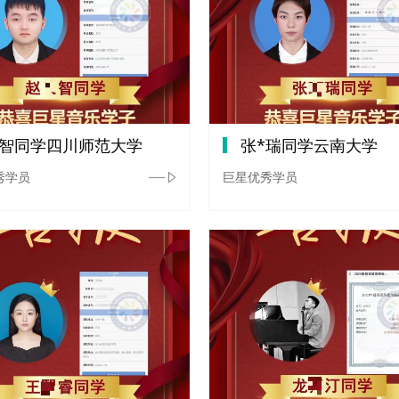
*智同学四川师范大学
张*瑞同学云南大学
秀学员
巨星优秀学员