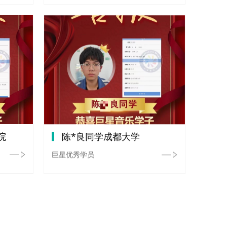
院
陈*良同学成都大学
巨星优秀学员