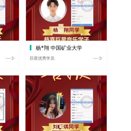
杨*翔 中国矿业大学
巨星优秀学员