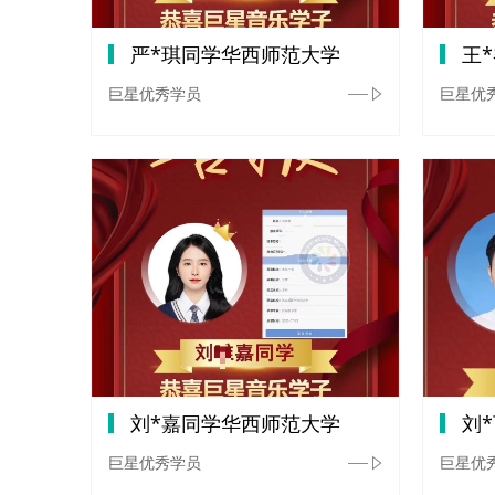
严*琪同学华西师范大学
王
巨星优秀学员
巨星优
刘*嘉同学华西师范大学
刘
巨星优秀学员
巨星优