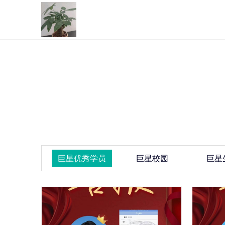
巨星优秀学员
巨星校园
巨星