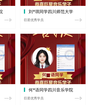
院
刘*琪同学四川师范大学
巨星优秀学员
何*语同学四川音乐学院
巨星优秀学员