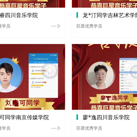
*睿四川音乐学院
龙*汀同学吉林艺术学
秀学员
巨星优秀学员
*可同学南京传媒学院
廖*逸四川音乐学院
秀学员
巨星优秀学员