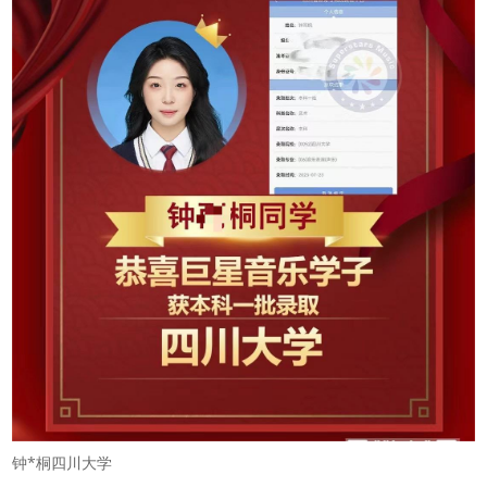
钟*桐四川大学