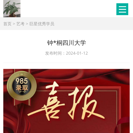
首页
>
艺考
>
巨星优秀学员
钟*桐四川大学
发布时间：2024-01-12