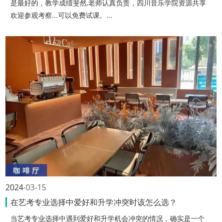
是最好的，教学成绩斐然,老师认真负责，四川音乐学院资源共享
欢迎参观考察...可以免费试课。...
2024
03-15
在艺考专业选择中爱好和升学冲突时该怎么选？
当艺考专业选择中遇到爱好和升学机会冲突的情况，确实是一个