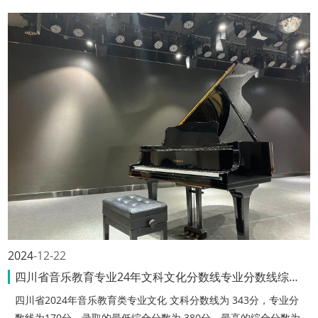
2024
12-22
四川省音乐教育专业24年文科文化分数线专业分数线综合分数是多少？
四川省2024年音乐教育类专业文化 文科分数线为 343分，专业分
数线为170分，录取的最低综合分数为 380分，最高的综合分数为