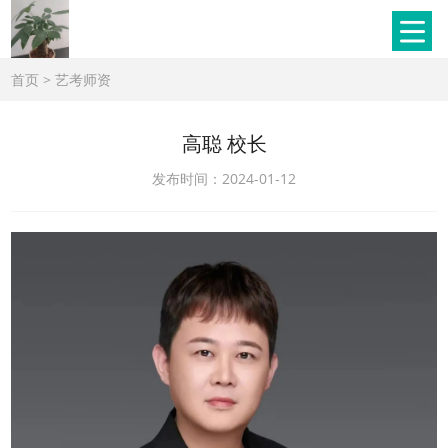
首页
>
艺考师资
高聪 校长
发布时间：2024-01-12