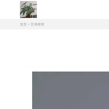
首页
>
艺考师资