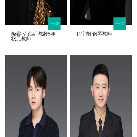
隆睿 萨克斯 教龄5年
肖宇阳 钢琴教师
状元教师