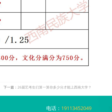
下一篇：
26届艺考生们算一算你多少分才能上西南大学？
电话：
19113452049