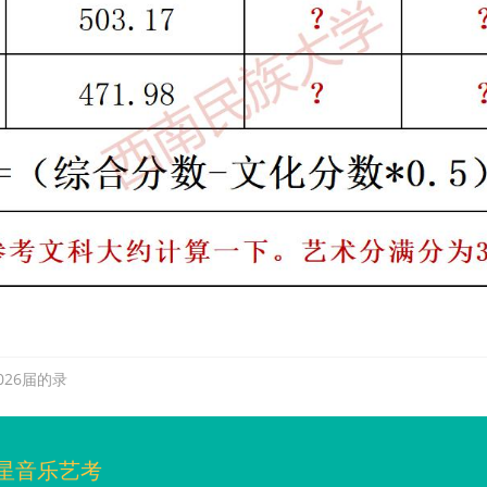
26届的录
星音乐艺考