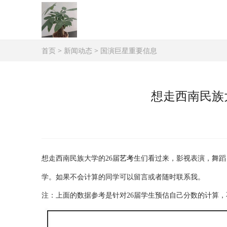
首页
>
新闻动态
>
国演巨星重要信息
想走西南民族
想走西南民族大学的26届
艺考
生们看过来，影视表演，舞蹈
学。如果不会计算的同学可以留言或者随时联系我。
注：上面的数据参考是针对26届学生预估自己分数的计算