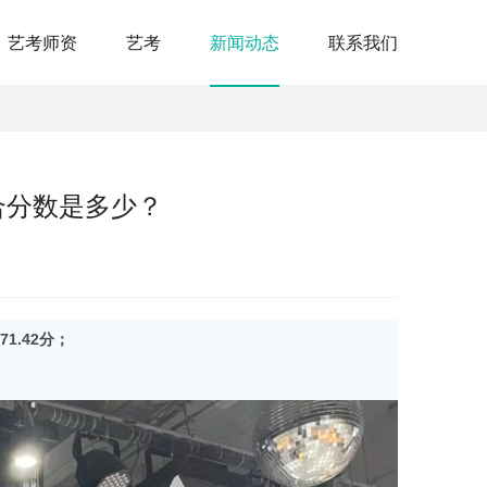
艺考师资
艺考
新闻动态
联系我们
合分数是多少？
1.42
分；