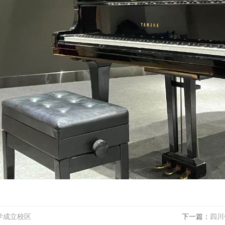
学成立校区
下一篇：
四川