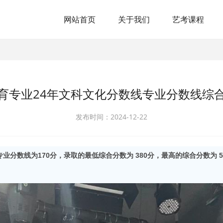
网站首页
关于我们
艺考课程
育专业24年文科文化分数线专业分数线综
发布时间：2024-12-22
专业分数线
为170
分，
录取的最低
综合分数为 380分，
最高的综合
分数为 57